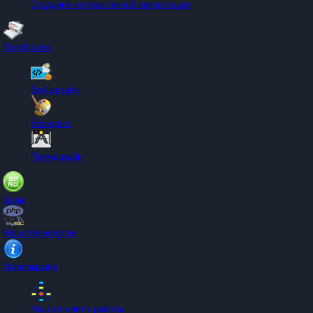
Создание интерактивной презентации
Портфолио
Веб дизайн
Брендинг
Промдизайн
Цены
Наши технологии
Информация
Наш алгоритм работы