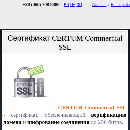
+38 (050) 708 8880
EN
UA
RU
↓
Главная
↓
Наши рабо
Сертификат CERTUM Commercial
SSL
CERTUM Commercial SSL
- cертификат, обеспечивающий
верификацию
домена
и
шифрование соединения
до 256 битов.