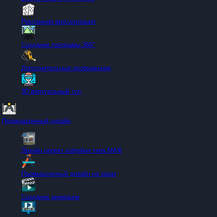
Рекламная визуализация
Создание панорамы 360°
Дополнительные изображения
3D виртуальный тур
Промышленный дизайн
Дизайн проект кофейни типа МАФ
Промышленный дизайн на заказ
Создание анимации