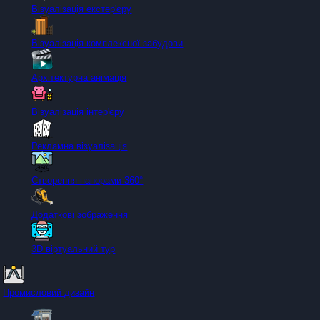
Візуалізація екстер'єру
Візуалізація комплексної забудови
Архітектурна анімація
Візуалізація інтер'єру
Рекламна візуалізація
Створення панорами 360°
Додаткові зображення
3D віртуальний тур
Промисловий дизайн