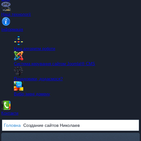
Наші технології
Інформація
Наш алгоритм роботи
Система керування сайтом Joomla!® CMS
Пошуковики, додаємося?
Вибір імені домену
Контакти
Головна
Создание сайтов Николаев