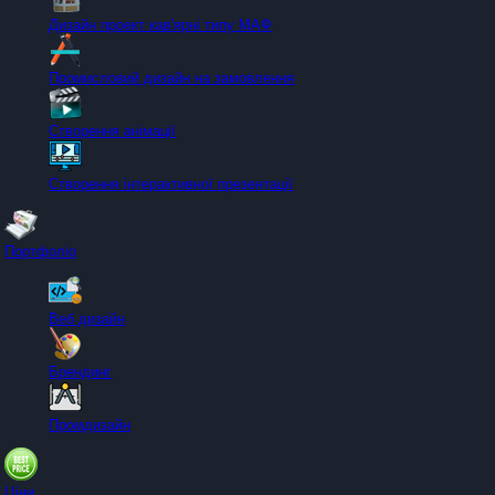
Дизайн проект кав'ярні типу МАФ
Промисловий дизайн на замовлення
Створення анімації
Створення інтерактивної презентації
Портфоліо
Веб дизайн
Брендинг
Промдизайн
Ціни