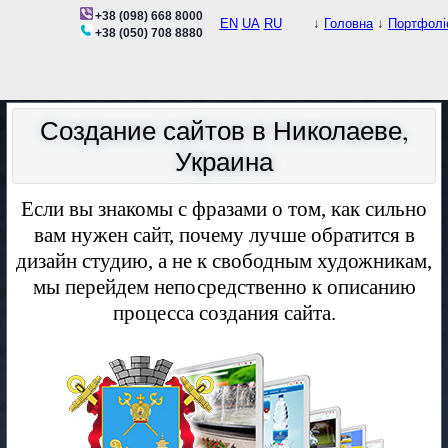
+38 (098) 668 8000
EN
UA
RU
↓
Головна
↓
Портфолі
+38 (050) 708 8880
Создание сайтов в Николаеве,
Украина
Если вы знакомы с фразами о том, как сильно
вам нужен сайт, почему лучше обратится в
дизайн студию, а не к свободным художникам,
мы перейдем непосредственно к описанию
процесса создания сайта.