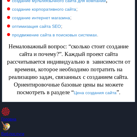
;
создание мультиязычного сайта для компании
;
создание корпоративного сайта
;
создание интернет магазина
;
оптимизация сайта SEO
.
продвижение сайта в поисковых системах
Немаловажный вопрос: “сколько стоит создание
сайта и почему?”. Каждый проект сайта
рассчитывается индивидуально в
зависимости от
времени, которое необходимо потратить на
реализацию задач, связанных с созданием сайта.
Ориентировочные базовые цены вы можете
посмотреть в разделе “
”.
Цена создания сайта
Головна
Веб-послуги