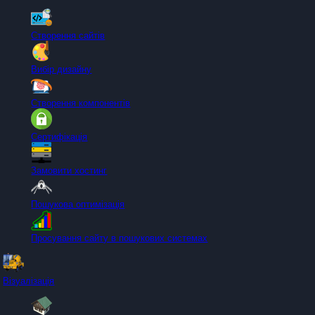
Створення сайтів
Вибір дизайну
Створення компонентів
Сертифікація
Замовити хостинг
Пошукова оптимізація
Просування сайту в пошукових системах
Візуалізація