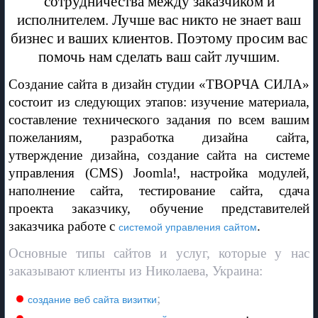
сотрудничества между заказчиком и
исполнителем. Лучше вас никто не знает ваш
бизнес и ваших клиентов. Поэтому просим вас
помочь нам сделать ваш сайт лучшим.
Создание сайта в дизайн студии «ТВОРЧА СИЛА»
состоит из следующих этапов: изучение материала,
составление технического задания по всем вашим
пожеланиям, разработка дизайна сайта,
утверждение дизайна, создание сайта на системе
управления (CMS) Joomla!, настройка модулей,
наполнение сайта, тестирование сайта, сдача
проекта заказчику, обучение представителей
заказчика работе с
.
системой управления сайтом
Основные типы сайтов и услуг, которые у нас
заказывают клиенты из Николаева, Украина:
;
создание веб сайта визитки