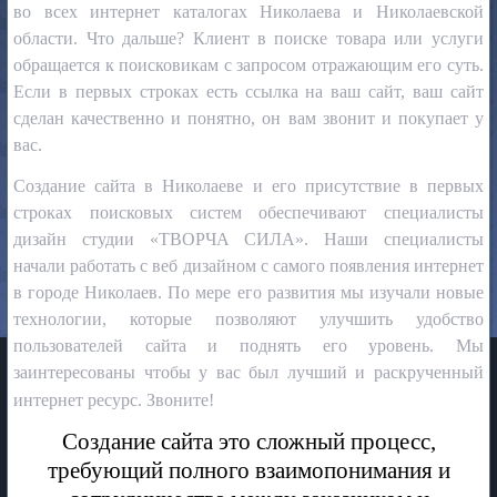
во всех интернет каталогах Николаева и Николаевской
области. Что дальше? Клиент в поиске товара или услуги
обращается к поисковикам с запросом отражающим его суть.
Если в первых строках есть ссылка на ваш сайт, ваш сайт
сделан качественно и понятно, он вам звонит и покупает у
вас.
Создание сайта в Николаеве и его присутствие в первых
строках поисковых систем обеспечивают специалисты
дизайн студии «ТВОРЧА СИЛА». Наши специалисты
начали работать с веб дизайном с самого появления интернет
в городе Николаев. По мере его развития мы изучали новые
технологии, которые позволяют улучшить удобство
пользователей сайта и поднять его уровень. Мы
заинтересованы чтобы у вас был лучший и раскрученный
интернет ресурс. Звоните!
Создание сайта это сложный процесс,
требующий полного взаимопонимания и