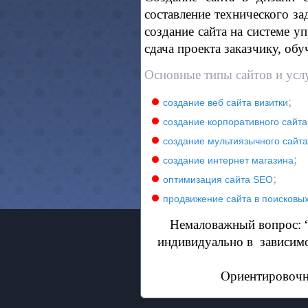
составление технического за
создание сайта на системе у
сдача проекта заказчику, обу
Основные типы сайтов и услу
;
создание веб сайта визитки
создание корпоративного сайта
создание мультиязычного сайт
;
создание интернет магазина
;
оптимизация сайта SEO
продвижение сайта в поисковы
Немаловажный вопрос: “
индивидуально в
зависимо
Ориентировочны