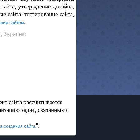
сайта, утверждение дизайна,
е сайта, тестирование сайта,
.
ения сайтом
, Украина:
кт сайта рассчитывается
лизацию задач, связанных с
”.
а создания сайта