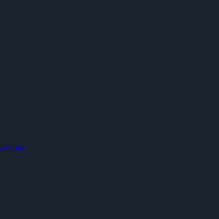
la!® CMS