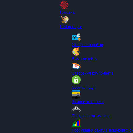
Головна
Веб-послуги
Створення сайтів
Вибір дизайну
Створення компонентів
Сертифікація
Замовити хостинг
Пошукова оптимізація
Просування сайту в пошукових с