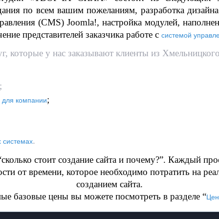
дания по всем вашим пожеланиям, разработка дизайна 
правления (CMS) Joomla!, настройка модулей, наполнени
чение представителей заказчика работе с
системой управл
г, которые у нас заказывают клиенты из Хмельницкого
;
;
а для компании
.
х системах
сколько стоит создание сайта и почему?”. Каждый прое
сти от времени, которое необходимо потратить на реа
созданием сайта.
е базовые цены вы можете посмотреть в разделе “
Цен