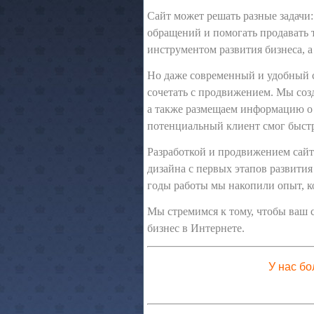
Сайт может решать разные задачи:
обращений и помогать продавать 
инструментом развития бизнеса, а
Но даже современный и удобный са
сочетать с продвижением. Мы соз
а также размещаем информацию о 
потенциальный клиент смог быстро
Разработкой и продвижением сай
дизайна с первых этапов развития
годы работы мы накопили опыт, к
Мы стремимся к тому, чтобы ваш с
бизнес в Интернете.
У нас б