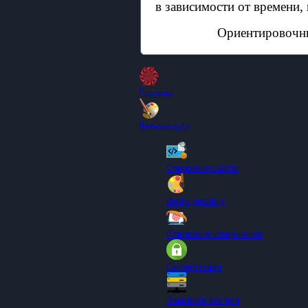
в
зависимости от времени, 
Ориентировочны
Головна
Веб-послуги
Створення сайтів
Вибір дизайну
Створення компонентів
Сертифікація
Замовити хостинг