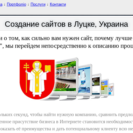
на
↓
Портфоліо
↓
Послуги
↓
Контакти
Создание сайтов в Луцке, Украина
 о том, как сильно вам нужен сайт, почему лучше з
", мы перейдем непосредственно к описанию проце
ольких секунд, чтобы найти нужную компанию, сравнить предло
енное присутствие бизнеса в Интернете становится необходимо
 показать её преимущества и дать потенциальному клиенту всю