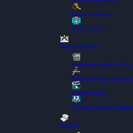
Додаткові зображення
3D віртуальний тур
Промисловий дизайн
Дизайн проект кав'ярні типу МАФ
Промисловий дизайн на замовле
Створення анімації
Створення інтерактивної презента
Портфоліо