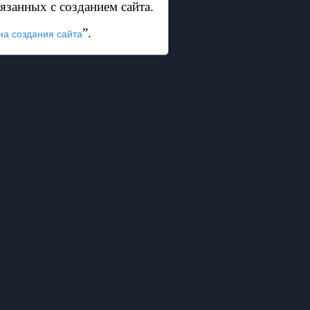
язанных с созданием сайта.
”.
на создания сайта