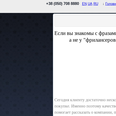
+38 (050) 708 8880
EN
UA
RU
↓
Голов
Если вы знакомы с фразами
а не у "фрилансеров
Сегодня клиенту достаточно неск
покупке. Именно поэтому качеств
помогает рассказать о компании,