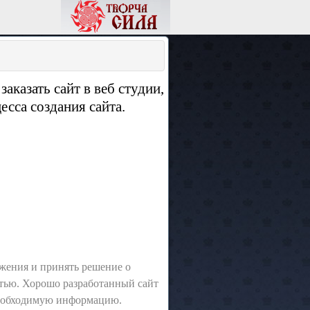
аказать сайт в веб студии,
сса создания сайта.
жения и принять решение о
стью. Хорошо разработанный сайт
 необходимую информацию.