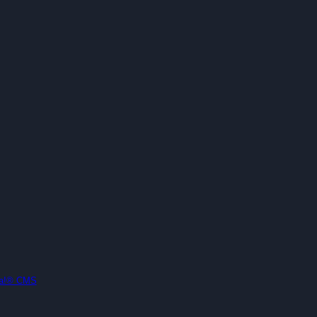
la!® CMS