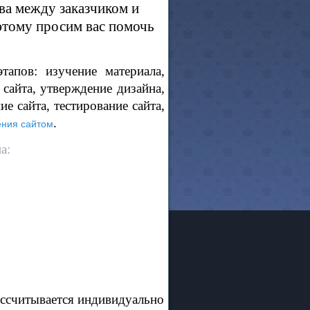
ва между заказчиком и
оэтому просим вас помочь
пов: изучение материала,
сайта, утверждение дизайна,
е сайта, тестирование сайта,
.
ения сайтом
а:
ассчитывается индивидуально