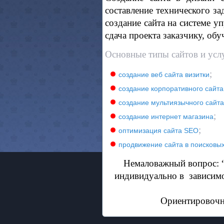
составление технического за
создание сайта на системе у
сдача проекта заказчику, обу
Основные типы сайтов и услу
;
создание веб сайта визитки
создание корпоративного сайта
создание мультиязычного сайт
;
создание интернет магазина
;
оптимизация сайта SEO
продвижение сайта в поисковы
Немаловажный вопрос: “
индивидуально в
зависимо
Ориентировочны