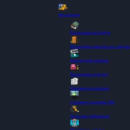
Візуалізація
Візуалізація екстер'єру
Візуалізація комплексної забудов
Архітектурна анімація
Візуалізація інтер'єру
Рекламна візуалізація
Створення панорами 360°
Додаткові зображення