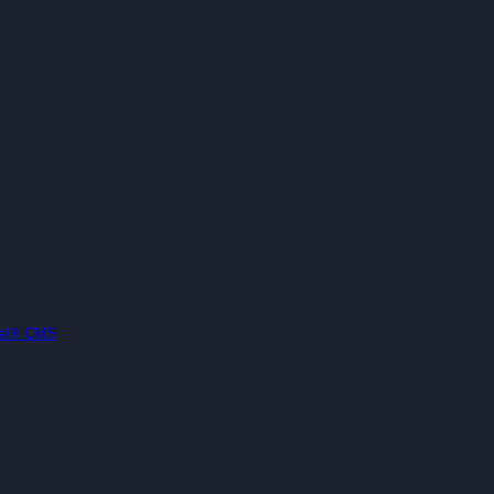
la!® CMS