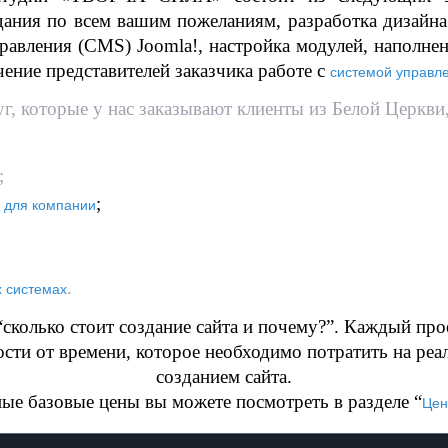
дания по всем вашим пожеланиям, разработка дизайна 
правления (CMS) Joomla!, настройка модулей, наполнени
чение представителей заказчика работе с
системой управл
г, которые у нас заказывают клиенты из Белой Церкви,
;
;
а для компании
.
х системах
сколько стоит создание сайта и почему?”. Каждый прое
сти от времени, которое необходимо потратить на реа
созданием сайта.
е базовые цены вы можете посмотреть в разделе “
Цен