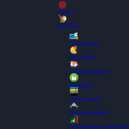
Головна
Веб-послуги
Створення сайтів
Вибір дизайну
Створення компонентів
Сертифікація
Замовити хостинг
Пошукова оптимізація
Просування сайту в пошукових с