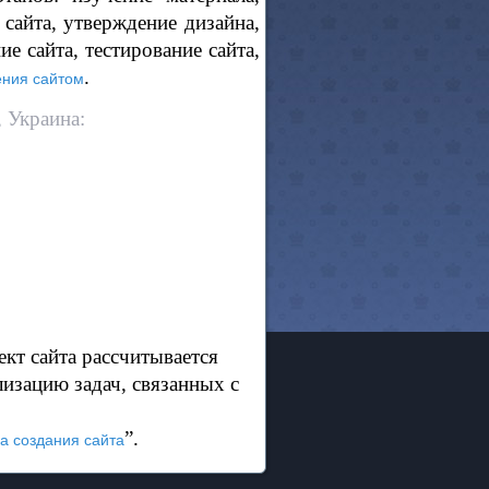
сайта, утверждение дизайна,
е сайта, тестирование сайта,
.
ения сайтом
 Украина:
кт сайта рассчитывается
лизацию задач, связанных с
”.
а создания сайта