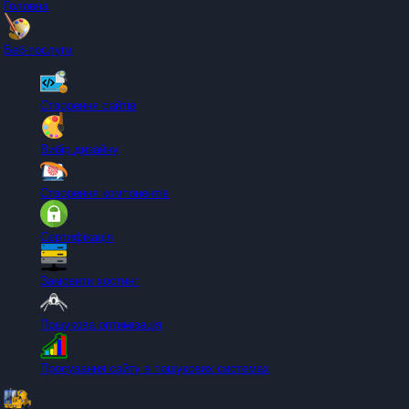
Головна
Веб-послуги
Створення сайтів
Вибір дизайну
Створення компонентів
Сертифікація
Замовити хостинг
Пошукова оптимізація
Просування сайту в пошукових системах