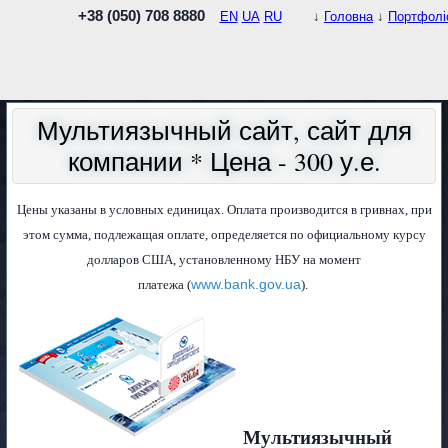
+38 (050) 708 8880
EN
UA
RU
↓
Головна
↓
Портфолі
Мультиязычный сайт, сайт для
компании * Цена - 300 у.е.
Цены указаны в условных единицах. Оплата производится в гривнах, при
этом сумма, подлежащая оплате, определяется по официальному курсу
долларов США, установленному НБУ на момент
www.bank.gov.ua
платежа (
).
Мультиязычный