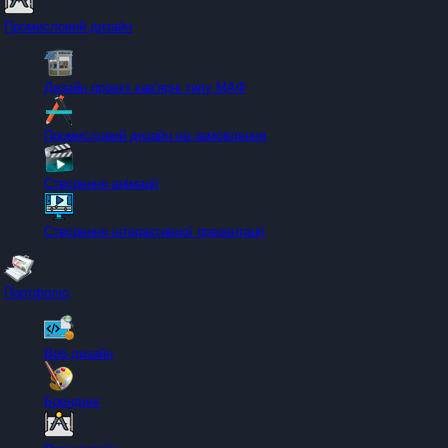
Промисловий дизайн
Дизайн проект кав'ярні типу МАФ
Промисловий дизайн на замовлення
Створення анімації
Створення інтерактивної презентації
Портфоліо
Веб дизайн
Брендинг