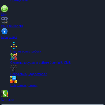
Промдизайн
Ціни
Наші технології
Інформація
Наш алгоритм роботи
Система керування сайтом Joomla!® CMS
Пошуковики, додаємося?
Вибір імені домену
Контакти