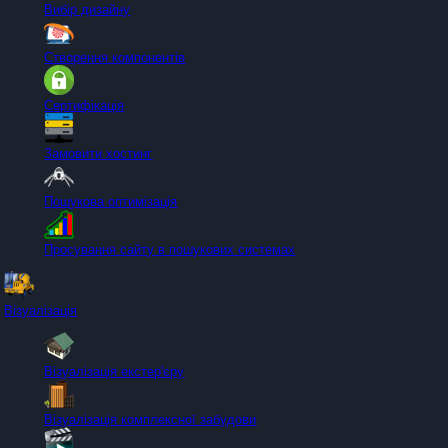
Вибір дизайну
Створення компонентів
Сертифікація
Замовити хостинг
Пошукова оптимізація
Просування сайту в пошукових системах
Візуалізація
Візуалізація екстер'єру
Візуалізація комплексної забудови