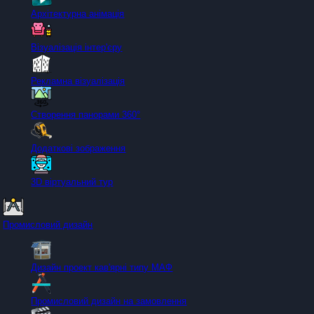
Архітектурна анімація
Візуалізація інтер'єру
Рекламна візуалізація
Створення панорами 360°
Додаткові зображення
3D віртуальний тур
Промисловий дизайн
Дизайн проект кав'ярні типу МАФ
Промисловий дизайн на замовлення