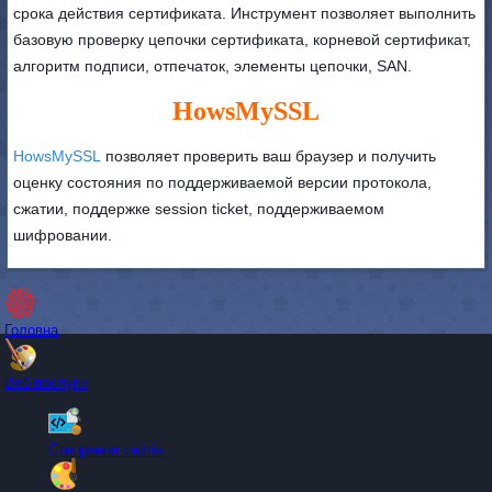
срока действия сертификата. Инструмент позволяет выполнить
базовую проверку цепочки сертификата, корневой сертификат,
алгоритм подписи, отпечаток, элементы цепочки, SAN.
HowsMySSL
HowsMySSL
позволяет проверить ваш браузер и получить
оценку состояния по поддерживаемой версии протокола,
сжатии, поддержке session ticket, поддерживаемом
шифровании.
Головна
Веб-послуги
Створення сайтів