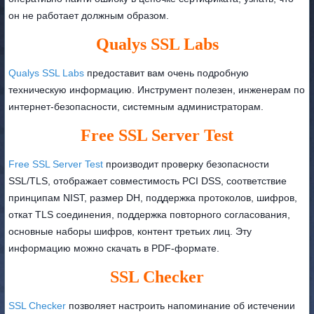
он не работает должным образом.
Qualys SSL Labs
Qualys SSL Labs
предоставит вам очень подробную
техническую информацию. Инструмент полезен, инженерам по
интернет-безопасности, системным администраторам.
Free SSL Server Test
Free SSL Server Test
производит проверку безопасности
SSL/TLS, отображает совместимость PCI DSS, соответствие
принципам NIST, размер DH, поддержка протоколов, шифров,
откат TLS соединения, поддержка повторного согласования,
основные наборы шифров, контент третьих лиц. Эту
информацию можно скачать в PDF-формате.
SSL Checker
SSL Checker
позволяет настроить напоминание об истечении