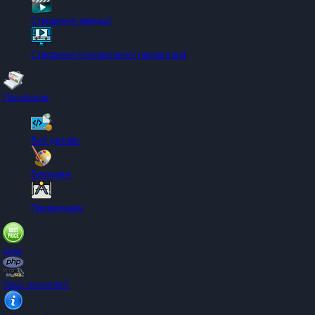
Створення анімації
Створення інтерактивної презентації
Портфоліо
Веб дизайн
Брендинг
Промдизайн
Ціни
Наші технології