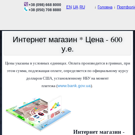
+38 (098) 668 8000
EN
UA
RU
↓
Головна
↓
Портфолі
+38 (050) 708 8880
Интернет магазин * Цена - 600
у.е.
Цены указаны в условных единицах. Оплата производится в гривнах, при
этом сумма, подлежащая оплате, определяется по официальному курсу
долларов США, установленному НБУ на момент
www.bank.gov.ua
платежа (
).
Интернет магазин
-