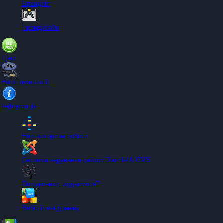
Брендинг
Промдизайн
Ціни
Наші технології
Інформація
Наш алгоритм роботи
Система керування сайтом Joomla!® CMS
Пошуковики, додаємося?
Вибір імені домену