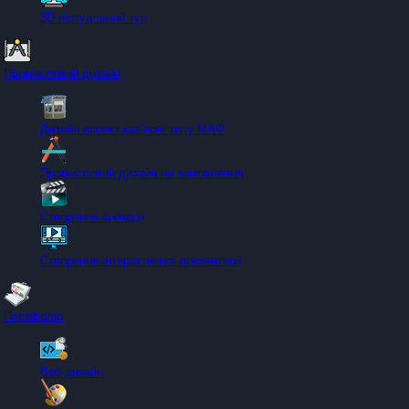
3D віртуальний тур
Промисловий дизайн
Дизайн проект кав'ярні типу МАФ
Промисловий дизайн на замовлення
Створення анімації
Створення інтерактивної презентації
Портфоліо
Веб дизайн