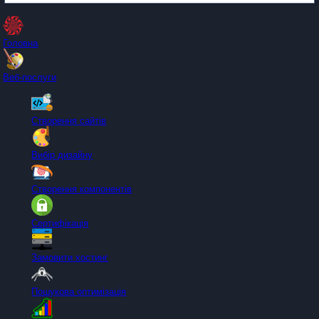
Головна
Веб-послуги
Створення сайтів
Вибір дизайну
Створення компонентів
Сертифікація
Замовити хостинг
Пошукова оптимізація