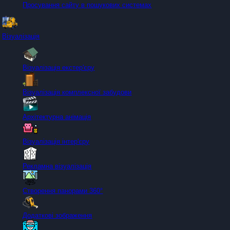
Просування сайту в пошукових системах
Візуалізація
Візуалізація екстер'єру
Візуалізація комплексної забудови
Архітектурна анімація
Візуалізація інтер'єру
Рекламна візуалізація
Створення панорами 360°
Додаткові зображення