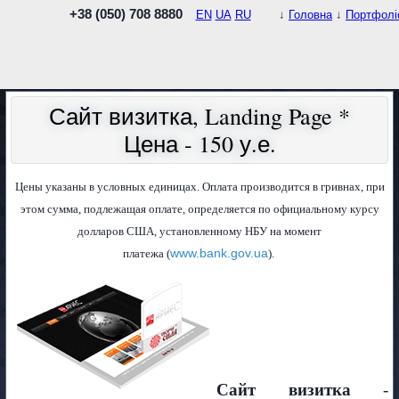
+38 (050) 708 8880
EN
UA
RU
↓
Головна
↓
Портфолі
Сайт визитка, Landing Page *
Цена - 150 у.е.
Цены указаны в условных единицах. Оплата производится в гривнах, при
этом сумма, подлежащая оплате, определяется по официальному курсу
долларов США, установленному НБУ на момент
www.bank.gov.ua
платежа (
).
Сайт визитка
-