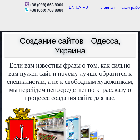
+38 (098) 668 8000
EN
UA
RU
↓
Главная
↓
Наши рабо
+38 (050) 708 8880
Создание сайтов - Одесса,
Украина
Если вам известны фразы о том, как сильно
вам нужен сайт и почему лучше обратится к
специалистам, а не к свободным художникам,
мы перейдем непосредственно к рассказу о
процессе создания сайта для вас.