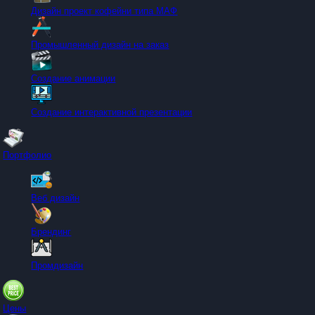
Дизайн проект кофейни типа МАФ
Промышленный дизайн на заказ
Создание анимации
Создание интерактивной презентации
Портфолио
Веб дизайн
Брендинг
Промдизайн
Цены