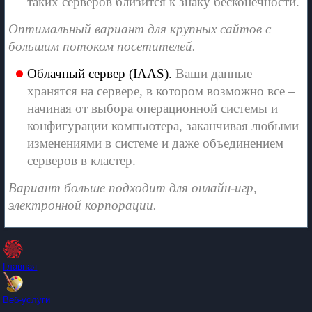
таких серверов близится к знаку бесконечности.
Оптимальный вариант для крупных сайтов с
большим потоком посетителей.
Облачный сервер (IAAS).
Ваши данные
хранятся на сервере, в котором возможно все –
начиная от выбора операционной системы и
конфигурации компьютера, заканчивая любыми
изменениями в системе и даже объединением
серверов в кластер.
Вариант больше подходит для онлайн-игр,
электронной корпорации.
Главная
Веб-услуги