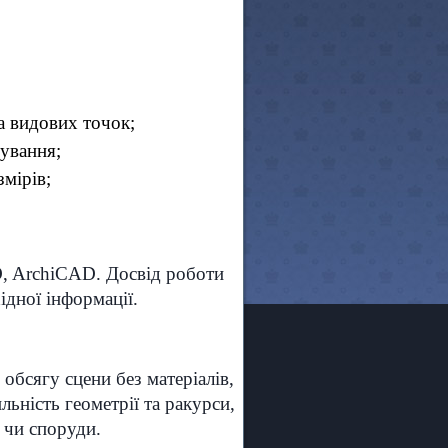
а видових точок;
шування;
мірів;
, ArchiCAD. Досвід роботи
ідної інформації.
обсягу сцени без матеріалів,
ьність геометрії та ракурси,
 чи споруди.