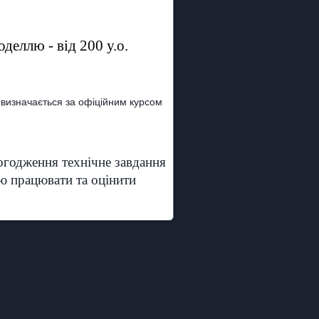
деллю - від 200 у.о.
, визначається за офіційним курсом
погодження технічне завдання
ю працювати та оцінити