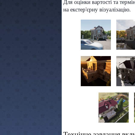
Для оцінки вартості та термін
на екстер'єрну візуалізацію.
Технічне завдання вкл