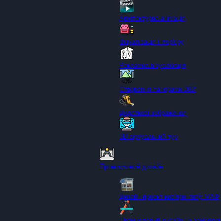
Архітектурна анімація
Візуалізація інтер'єру
Рекламна візуалізація
Створення панорами 360°
Додаткові зображення
3D віртуальний тур
Промисловий дизайн
Дизайн проект кав'ярні типу МАФ
Промисловий дизайн на замовле