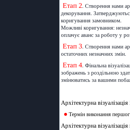
Етап 2
. Створення нами ар
декорування. Затверджуються
коригування замовником.
Можливі коригування: незнач
оплачує аванс за роботу у ро
Етап 3
. Створення нами ар
остаточних незначних змін.
Етап 4
. Фінальна візуаліз
зображень з роздільною здат
змінюватись за вашими поба
Архітектурна візуалізація
Термін виконання першого
Архітектурна візуалізація 