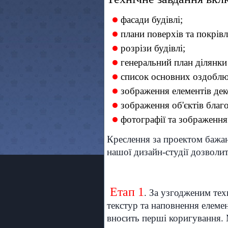
фасади будівлі;
плани поверхів та покрівл
розрізи будівлі;
генеральний план ділянки
список основних оздоблюв
зображення елементів деко
зображення об'єктів благо
фотографії та зображення
Креслення за проектом бажа
нашої дизайн-студії дозволит
Етап 1
. За узгодженим тех
текстур та наповнення елеме
вносить перші коригування. 