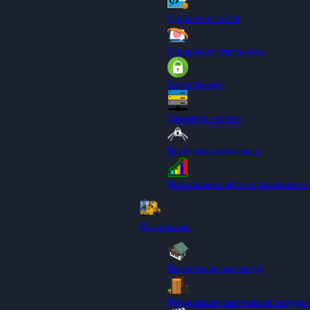
Створення сайтів
Створення компонентів
Сертифікація
Замовити хостинг
Пошукова оптимізація
Просування сайту в пошукових с
Візуалізація
Візуалізація екстер'єру
Візуалізація комплексної забудов