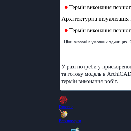
Термін виконання першого
Архітектурна візуалізація
Термін виконання першого
Ціни вказані в умовних одиницях. 
У разі потреби у прискореном
та готову модель в ArchiCAD
термін виконання робіт.
Головна
Веб-послуги