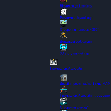
Візуалізація інтер'єру
Рекламна візуалізація
Створення панорами 360°
Додаткові зображення
3D віртуальний тур
Промисловий дизайн
Дизайн проект кав'ярні типу МАФ
Промисловий дизайн на замовле
Створення анімації