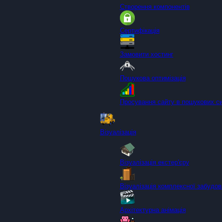
Створення компонентів
Сертифікація
Замовити хостинг
Пошукова оптимізація
Просування сайту в пошукових с
Візуалізація
Візуалізація екстер'єру
Візуалізація комплексної забудов
Архітектурна анімація